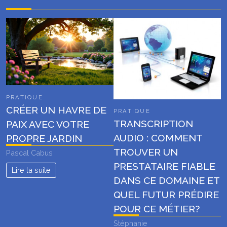
PRATIQUE
CRÉER UN HAVRE DE
PRATIQUE
TRANSCRIPTION
PAIX AVEC VOTRE
AUDIO : COMMENT
PROPRE JARDIN
TROUVER UN
Pascal Cabus
PRESTATAIRE FIABLE
Lire la suite
DANS CE DOMAINE ET
QUEL FUTUR PRÉDIRE
POUR CE MÉTIER?
Stéphanie