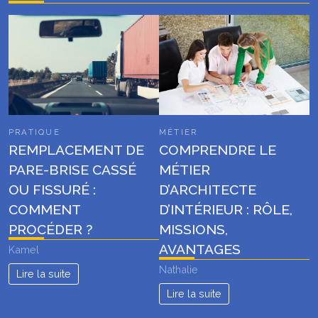
PRATIQUE
MÉTIER
REMPLACEMENT DE
COMPRENDRE LE
PARE-BRISE CASSÉ
MÉTIER
OU FISSURÉ :
D’ARCHITECTE
COMMENT
D’INTÉRIEUR : RÔLE,
PROCÉDER ?
MISSIONS,
AVANTAGES
Kamel
Nathalie
Lire la suite
Lire la suite