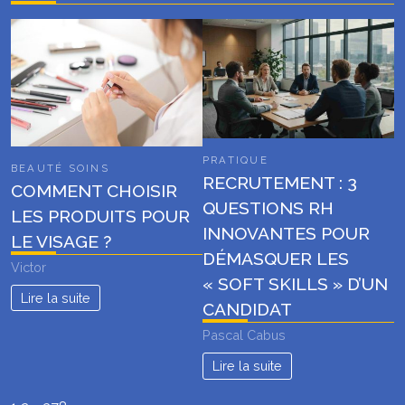
PRATIQUE
BEAUTÉ SOINS
RECRUTEMENT : 3
COMMENT CHOISIR
QUESTIONS RH
LES PRODUITS POUR
INNOVANTES POUR
LE VISAGE ?
DÉMASQUER LES
Victor
« SOFT SKILLS » D’UN
Lire la suite
CANDIDAT
Pascal Cabus
Lire la suite