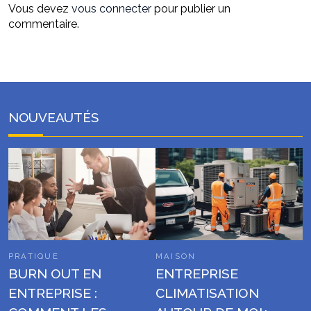
Vous devez
vous connecter
pour publier un
commentaire.
NOUVEAUTÉS
PRATIQUE
MAISON
BURN OUT EN
ENTREPRISE
ENTREPRISE :
CLIMATISATION