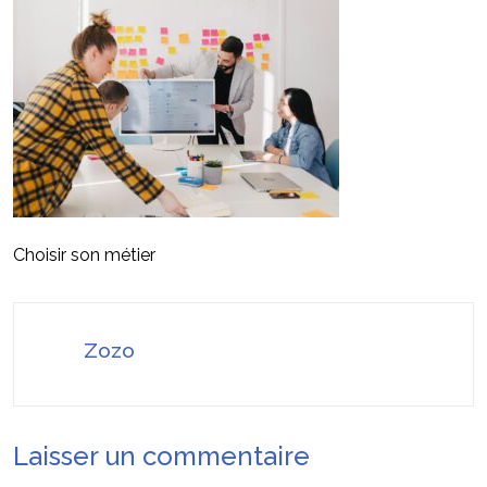
Comment transformer son intérieur avec
21 juillet 2026
des objets simples ?
Burn out en entreprise : comment les
6 août 2026
conflits au travail affectent-ils les salariés ?
Choisir son métier
Zozo
Laisser un commentaire