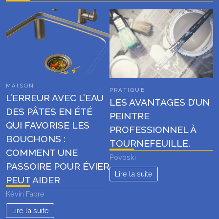
MAISON
PRATIQUE
L’ERREUR AVEC L’EAU
LES AVANTAGES D’UN
DES PÂTES EN ÉTÉ
PEINTRE
QUI FAVORISE LES
PROFESSIONNEL À
BOUCHONS :
TOURNEFEUILLE.
COMMENT UNE
Povoski
PASSOIRE POUR ÉVIER
Lire la suite
PEUT AIDER
Kévin Fabre
Lire la suite