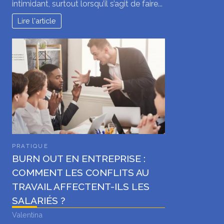
intimidant, surtout lorsqu’il s’agit de faire...
Lire l'article
PRATIQUE
BURN OUT EN ENTREPRISE :
COMMENT LES CONFLITS AU
TRAVAIL AFFECTENT-ILS LES
SALARIÉS ?
Valentina