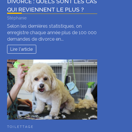
DIVORCE : QUELS SONT LES CAS
QUI REVIENNENT LE PLUS ?
Stéphanie
Selon les dernières statistiques, on
enregistre chaque année plus de 100 000
demandes de divorce en...
Lire l'article
TOILETTAGE