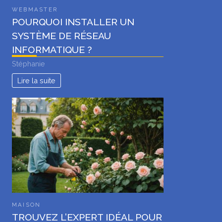
WEBMASTER
POURQUOI INSTALLER UN
SYSTÈME DE RÉSEAU
INFORMATIQUE ?
Stéphanie
Lire la suite
MAISON
TROUVEZ L’EXPERT IDÉAL POUR