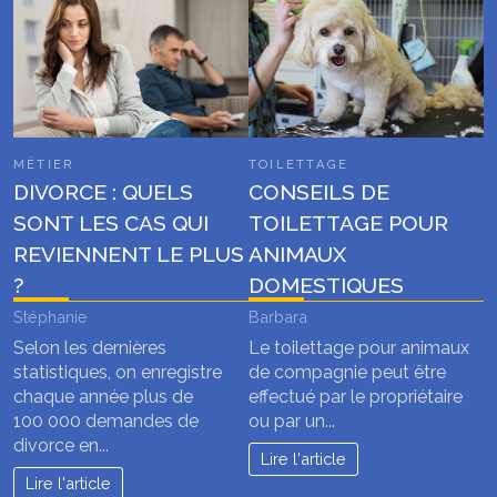
MÉTIER
TOILETTAGE
DIVORCE : QUELS
CONSEILS DE
SONT LES CAS QUI
TOILETTAGE POUR
REVIENNENT LE PLUS
ANIMAUX
?
DOMESTIQUES
Stéphanie
Barbara
Selon les dernières
Le toilettage pour animaux
statistiques, on enregistre
de compagnie peut être
chaque année plus de
effectué par le propriétaire
100 000 demandes de
ou par un...
divorce en...
Lire l'article
Lire l'article