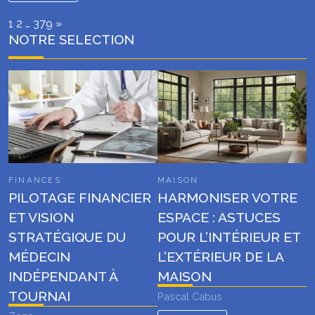
Page:
Next
1
2
…
379
»
NOTRE SELECTION
FINANCES
MAISON
PILOTAGE FINANCIER
HARMONISER VOTRE
ET VISION
ESPACE : ASTUCES
STRATÉGIQUE DU
POUR L’INTÉRIEUR ET
MÉDECIN
L’EXTÉRIEUR DE LA
INDÉPENDANT À
MAISON
TOURNAI
Pascal Cabus