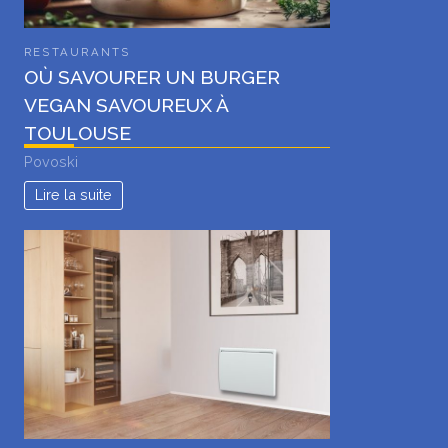
RESTAURANTS
OÙ SAVOURER UN BURGER
VEGAN SAVOUREUX À
TOULOUSE
Povoski
Lire la suite