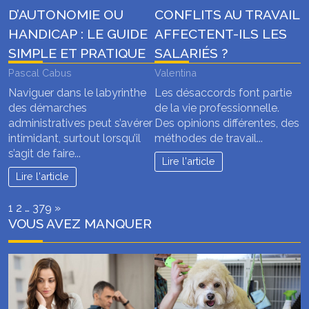
D’AUTONOMIE OU
CONFLITS AU TRAVAIL
HANDICAP : LE GUIDE
AFFECTENT-ILS LES
SIMPLE ET PRATIQUE
SALARIÉS ?
Pascal Cabus
Valentina
Naviguer dans le labyrinthe
Les désaccords font partie
des démarches
de la vie professionnelle.
administratives peut s’avérer
Des opinions différentes, des
intimidant, surtout lorsqu’il
méthodes de travail...
s’agit de faire...
Lire l'article
Lire l'article
Page:
Next
1
2
…
379
»
VOUS AVEZ MANQUER