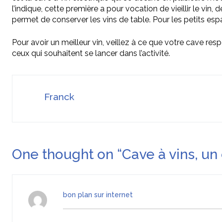
l’indique, cette première a pour vocation de vieillir le vin,
permet de conserver les vins de table. Pour les petits espac
Pour avoir un meilleur vin, veillez à ce que votre cave res
ceux qui souhaitent se lancer dans l’activité.
Franck
One thought on “
Cave à vins, un
bon plan sur internet