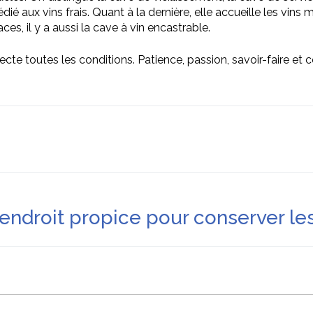
 dédié aux vins frais. Quant à la dernière, elle accueille les vi
es, il y a aussi la cave à vin encastrable.
pecte toutes les conditions. Patience, passion, savoir-faire et 
 endroit propice pour conserver les