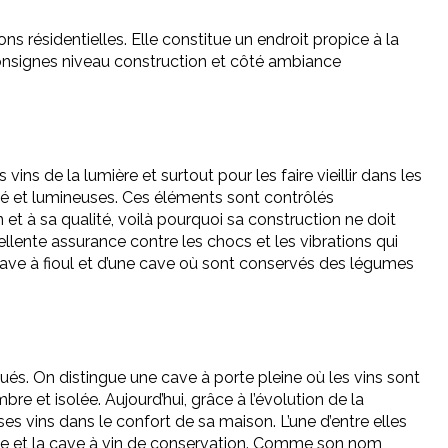
ns résidentielles. Elle constitue un endroit propice à la
consignes niveau construction et côté ambiance
ins de la lumière et surtout pour les faire vieillir dans les
ité et lumineuses. Ces éléments sont contrôlés
n et à sa qualité, voilà pourquoi sa construction ne doit
ellente assurance contre les chocs et les vibrations qui
 cave à fioul et d’une cave où sont conservés des légumes
ués. On distingue une cave à porte pleine où les vins sont
bre et isolée. Aujourd’hui, grâce à l’évolution de la
 ses vins dans le confort de sa maison. L’une d’entre elles
rvice et la cave à vin de conservation. Comme son nom