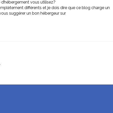
é d’hébergement vous utilisez?
omplètement différents et je dois dire que ce blog charge un
-vous suggérer un bon hébergeur sur
.