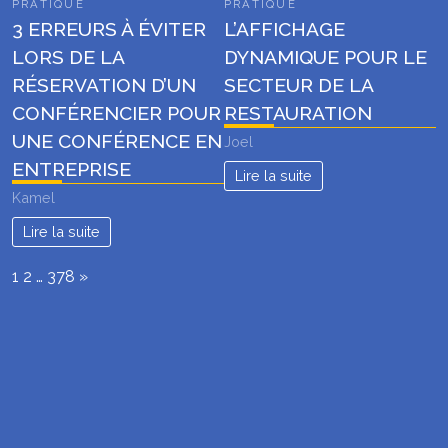
PRATIQUE
PRATIQUE
3 ERREURS À ÉVITER
L’AFFICHAGE
LORS DE LA
DYNAMIQUE POUR LE
RÉSERVATION D’UN
SECTEUR DE LA
CONFÉRENCIER POUR
RESTAURATION
UNE CONFÉRENCE EN
Joel
ENTREPRISE
Lire la suite
Kamel
Lire la suite
Page:
Next
1
2
…
378
»