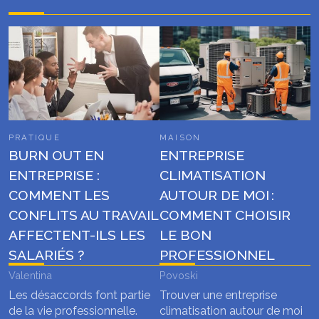
PRATIQUE
MAISON
BURN OUT EN
ENTREPRISE
ENTREPRISE :
CLIMATISATION
COMMENT LES
AUTOUR DE MOI :
CONFLITS AU TRAVAIL
COMMENT CHOISIR
AFFECTENT-ILS LES
LE BON
SALARIÉS ?
PROFESSIONNEL
Valentina
Povoski
Les désaccords font partie
Trouver une entreprise
de la vie professionnelle.
climatisation autour de moi