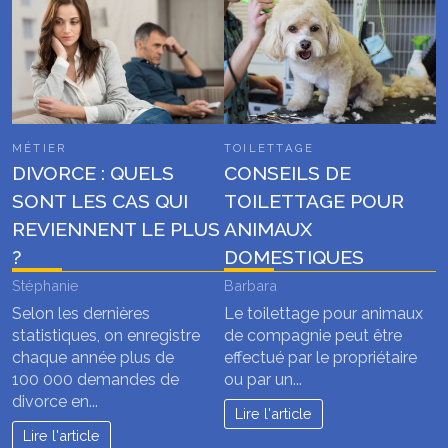
MÉTIER
TOILETTAGE
DIVORCE : QUELS
CONSEILS DE
SONT LES CAS QUI
TOILETTAGE POUR
REVIENNENT LE PLUS
ANIMAUX
?
DOMESTIQUES
Stéphanie
Barbara
Selon les dernières
Le toilettage pour animaux
statistiques, on enregistre
de compagnie peut être
chaque année plus de
effectué par le propriétaire
100 000 demandes de
ou par un...
divorce en...
Lire l'article
Lire l'article