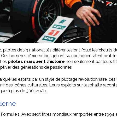
ilotes de 39 nationalités différentes ont foulé les circuits d
Ces hommes d’exception, qui ont su conjuguer talent brut, inte
 Les
pilotes marquent l’histoire
non seulement par leurs tit
captiver des générations de passionnés.
arqué les esprits par un style de pilotage révolutionnaire, c
des icônes culturelles. Leurs exploits sur l’asphalte raconten
ique à plus de 300 km/h.
oderne
a Formule 1. Avec sept titres mondiaux remportés entre 1994 e