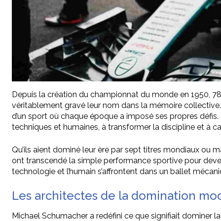
Depuis la création du championnat du monde en 1950, 781 p
véritablement gravé leur nom dans la mémoire collective. 
d’un sport où chaque époque a imposé ses propres défis.
techniques et humaines, à transformer la discipline et à 
Qu’ils aient dominé leur ère par sept titres mondiaux ou m
ont transcendé la simple performance sportive pour devenir 
technologie et l’humain s’affrontent dans un ballet mécan
Les architectes de la domination m
Michael Schumacher a redéfini ce que signifiait dominer l