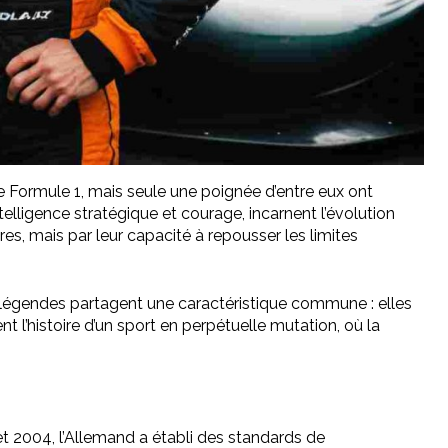
e Formule 1, mais seule une poignée d’entre eux ont
lligence stratégique et courage, incarnent l’évolution
res, mais par leur capacité à repousser les limites
es légendes partagent une caractéristique commune : elles
t l’histoire d’un sport en perpétuelle mutation, où la
t 2004, l’Allemand a établi des standards de