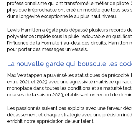
professionnalisme qui ont transformé le métier de pilote
physique irréprochable ont créé un modèle que tous ses s
d’une longévité exceptionnelle au plus haut niveau.
Lewis Hamilton a égalé puis dépassé plusieurs records de 
polyvalence : rapide sous la pluie, redoutable en qualifi
l’influence de la Formule 1 au-delà des circuits. Hamilton
pour porter des messages universels.
La nouvelle garde qui bouscule les cod
Max Verstappen a pulvérisé les statistiques de précocité. Pl
entre 2021 et 2023 avec une agressivité maîtrisée qui rapp
monoplace dans toutes les conditions et sa maturité tacti
courses de la saison 2023, établissant un record de domina
Les passionnés suivent ces exploits avec une ferveur d
dépassement et chaque stratégie avec une précision inéd
enrichit notre appréciation de leur talent.