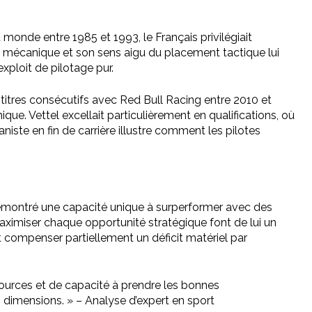
monde entre 1985 et 1993, le Français privilégiait
la mécanique et son sens aigu du placement tactique lui
exploit de pilotage pur.
 titres consécutifs avec Red Bull Racing entre 2010 et
e. Vettel excellait particulièrement en qualifications, où
iste en fin de carrière illustre comment les pilotes
démontré une capacité unique à surperformer avec des
ximiser chaque opportunité stratégique font de lui un
 compenser partiellement un déficit matériel par
sources et de capacité à prendre les bonnes
s dimensions. » – Analyse d’expert en sport