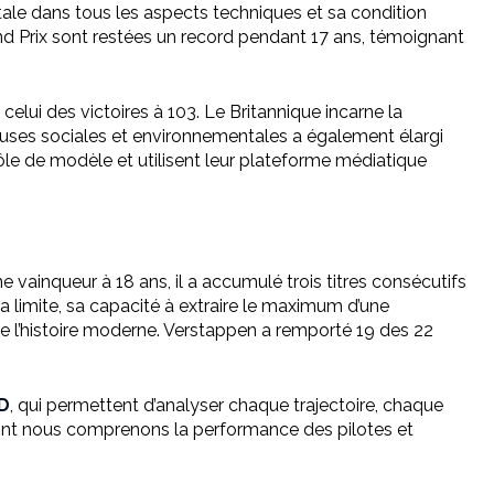
ale dans tous les aspects techniques et sa condition
nd Prix sont restées un record pendant 17 ans, témoignant
lui des victoires à 103. Le Britannique incarne la
causes sociales et environnementales a également élargi
rôle de modèle et utilisent leur plateforme médiatique
ne vainqueur à 18 ans, il a accumulé trois titres consécutifs
a limite, sa capacité à extraire le maximum d’une
de l’histoire moderne. Verstappen a remporté 19 des 22
3D
, qui permettent d’analyser chaque trajectoire, chaque
ont nous comprenons la performance des pilotes et