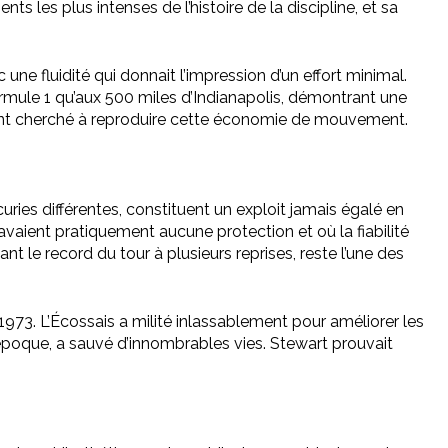
s les plus intenses de l’histoire de la discipline, et sa
ne fluidité qui donnait l’impression d’un effort minimal.
ormule 1 qu’aux 500 miles d’Indianapolis, démontrant une
i ont cherché à reproduire cette économie de mouvement.
ies différentes, constituent un exploit jamais égalé en
’avaient pratiquement aucune protection et où la fiabilité
t le record du tour à plusieurs reprises, reste l’une des
973. L’Écossais a milité inlassablement pour améliorer les
’époque, a sauvé d’innombrables vies. Stewart prouvait