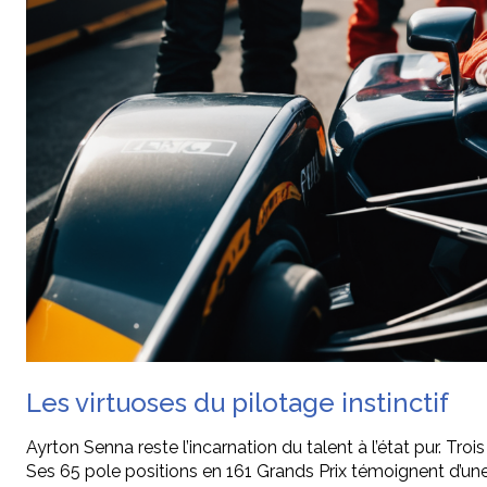
Les virtuoses du pilotage instinctif
Ayrton Senna reste l’incarnation du talent à l’état pur. 
Ses 65 pole positions en 161 Grands Prix témoignent d’une 