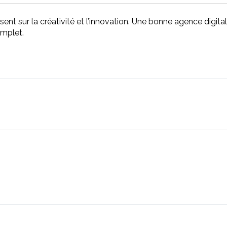
sent sur la créativité et l’innovation. Une bonne agence digital
omplet.