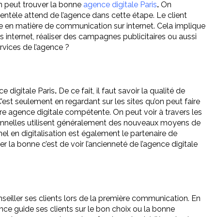
’on peut trouver la bonne
agence digitale Paris
.
On
clientèle attend de l’agence dans cette étape. Le client
sée en matière de communication sur internet. Cela implique
ites internet, réaliser des campagnes publicitaires ou aussi
rvices de l’agence ?
e digitale Paris
.
De ce fait, il faut savoir la qualité de
’est seulement en regardant sur les sites qu’on peut faire
re agence digitale compétente. On peut voir à travers les
ionnelles utilisent généralement des nouveaux moyens de
 en digitalisation est également le partenaire de
 la bonne c’est de voir l’ancienneté de l’agence digitale
nseiller ses clients lors de la première communication. En
nce guide ses clients sur le bon choix ou la bonne