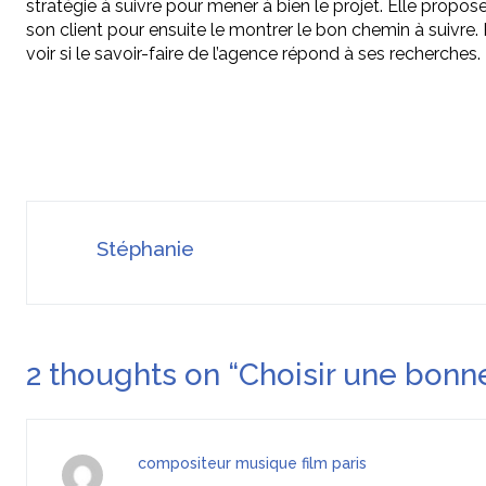
stratégie à suivre pour mener à bien le projet. Elle propos
son client pour ensuite le montrer le bon chemin à suivre. Po
voir si le savoir-faire de l’agence répond à ses recherches.
Stéphanie
2 thoughts on “
Choisir une bonne
compositeur musique film paris