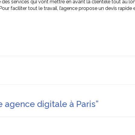
e des services qui vont mettre en avant la clientèle tout au lo
ur faciliter tout le travail, l’agence propose un devis rapide et
 agence digitale à Paris
”