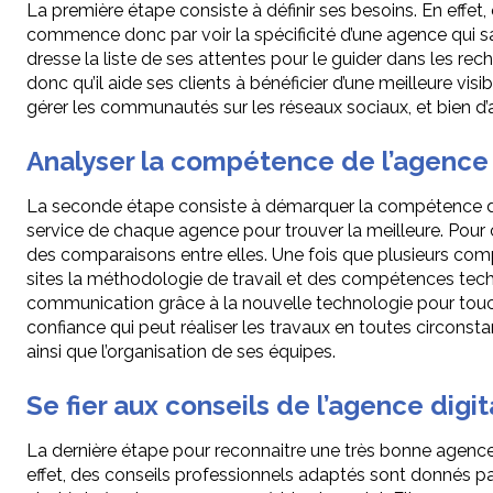
La première étape consiste à définir ses besoins. En effet,
commence donc par voir la spécificité d’une agence qui saura
dresse la liste de ses attentes pour le guider dans les re
donc qu’il aide ses clients à bénéficier d’une meilleure visi
gérer les communautés sur les réseaux sociaux, et bien d’a
Analyser la compétence de l’agence 
La seconde étape consiste à démarquer la compétence de l’a
service de chaque agence pour trouver la meilleure. Pour c
des comparaisons entre elles. Une fois que plusieurs comp
sites la méthodologie de travail et des compétences tech
communication grâce à la nouvelle technologie pour touc
confiance qui peut réaliser les travaux en toutes circonst
ainsi que l’organisation de ses équipes.
Se fier aux conseils de l’agence digit
La dernière étape pour reconnaitre une très bonne agence di
effet, des conseils professionnels adaptés sont donnés pa