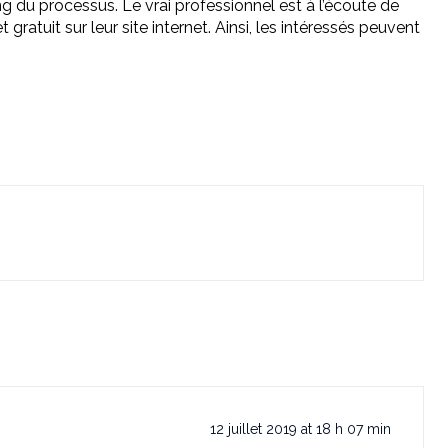
ng du processus. Le vrai professionnel est à l’écoute de
 gratuit sur leur site internet. Ainsi, les intéressés peuvent
12 juillet 2019 at 18 h 07 min