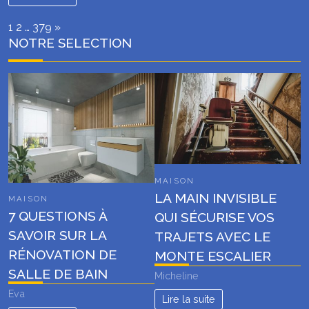
Page:
Next
1
2
…
379
»
NOTRE SELECTION
MAISON
LA MAIN INVISIBLE
MAISON
7 QUESTIONS À
QUI SÉCURISE VOS
SAVOIR SUR LA
TRAJETS AVEC LE
RÉNOVATION DE
MONTE ESCALIER
SALLE DE BAIN
Micheline
Eva
Lire la suite