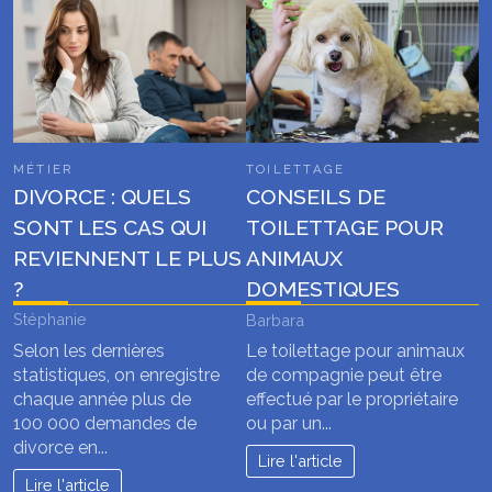
MÉTIER
TOILETTAGE
DIVORCE : QUELS
CONSEILS DE
SONT LES CAS QUI
TOILETTAGE POUR
REVIENNENT LE PLUS
ANIMAUX
?
DOMESTIQUES
Stéphanie
Barbara
Selon les dernières
Le toilettage pour animaux
statistiques, on enregistre
de compagnie peut être
chaque année plus de
effectué par le propriétaire
100 000 demandes de
ou par un...
divorce en...
Lire l'article
Lire l'article