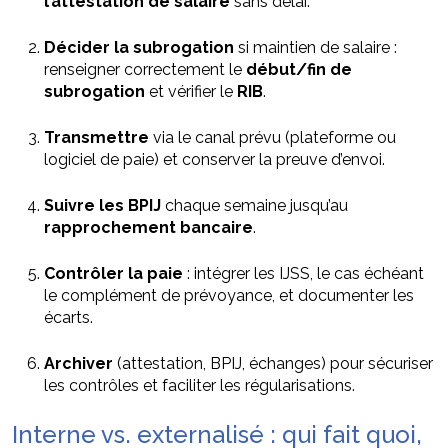
l’attestation de salaire
sans délai.
Décider la subrogation
si maintien de salaire :
renseigner correctement le
début/fin de
subrogation
et vérifier le
RIB
.
Transmettre
via le canal prévu (plateforme ou
logiciel de paie) et conserver la preuve d’envoi.
Suivre les BPIJ
chaque semaine jusqu’au
rapprochement bancaire
.
Contrôler la paie
: intégrer les IJSS, le cas échéant
le complément de prévoyance, et documenter les
écarts.
Archiver
(attestation, BPIJ, échanges) pour sécuriser
les contrôles et faciliter les régularisations.
Interne vs. externalisé : qui fait quoi,