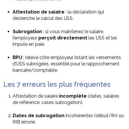
Attestation de salaire
: la déclaration qui
déclenche le calcul des IJSS.
Subrogation
: si vous maintenez le salaire,
l’employeur
perçoit directement
les IJSS et les
impute en paie.
BPIJ
: relevé côté employeur listant les versements
d’IJSS subrogées, essentiel pour le rapprochement
bancaire/comptable.
Les 7 erreurs les plus fréquentes
Attestation de salaire
incomplète
(dates, salaires
de référence, cases subrogation).
Dates de subrogation
incohérentes (début/fin) ou
RIB erroné.