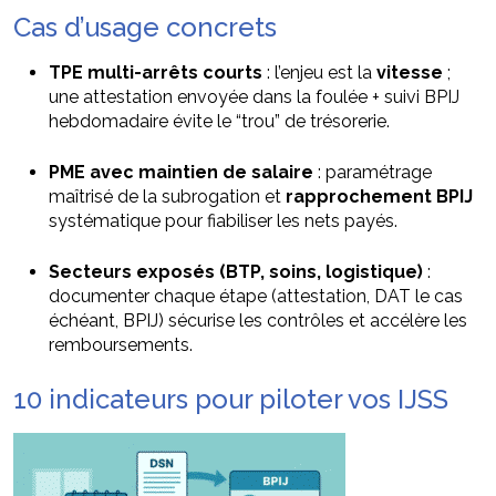
Cas d’usage concrets
TPE multi-arrêts courts
: l’enjeu est la
vitesse
;
une attestation envoyée dans la foulée + suivi BPIJ
hebdomadaire évite le “trou” de trésorerie.
PME avec maintien de salaire
: paramétrage
maîtrisé de la subrogation et
rapprochement BPIJ
systématique pour fiabiliser les nets payés.
Secteurs exposés (BTP, soins, logistique)
:
documenter chaque étape (attestation, DAT le cas
échéant, BPIJ) sécurise les contrôles et accélère les
remboursements.
10 indicateurs pour piloter vos IJSS