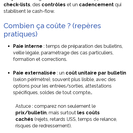
check-lists
, des
contrôles
et un
cadencement
qui
stabilisent le cash-flow.
Combien ça coûte ? (repères
pratiques)
Paie interne
: temps de préparation des bulletins,
veille légale, paramétrage des cas particuliers,
formation et corrections.
Paie externalisée
: un
coût unitaire par bulletin
(selon périmètre), souvent plus lisible, avec des
options pour les entrées/sorties, attestations
spécifiques, soldes de tout compte…
Astuce : comparez non seulement le
prix/bulletin
, mais surtout
les coûts
cachés
(rejets, retards IJSS, temps de relance,
risques de redressement).