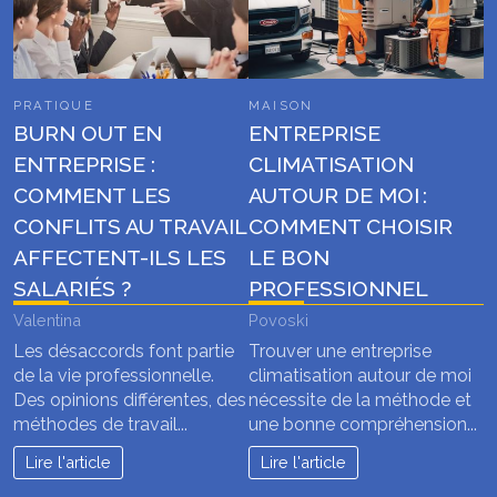
PRATIQUE
MAISON
BURN OUT EN
ENTREPRISE
ENTREPRISE :
CLIMATISATION
COMMENT LES
AUTOUR DE MOI :
CONFLITS AU TRAVAIL
COMMENT CHOISIR
AFFECTENT-ILS LES
LE BON
SALARIÉS ?
PROFESSIONNEL
Valentina
Povoski
Les désaccords font partie
Trouver une entreprise
de la vie professionnelle.
climatisation autour de moi
Des opinions différentes, des
nécessite de la méthode et
méthodes de travail...
une bonne compréhension...
Lire l'article
Lire l'article