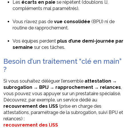
Les
écarts en paie
se répètent (doublons IJ,
compléments mal paramétrés).
Vous n’avez pas de
vue consolidée
(BPIJ) ni de
routine de rapprochement.
Vos équipes perdent
plus d’une demi-journée par
semaine
sur ces tâches.
Besoin d’un traitement “clé en main”
?
Si vous souhaitez déléguer l’ensemble
attestation →
subrogation → BPIJ → rapprochement → relances
,
vous pouvez vous appuyer sur un prestataire spécialisé.
Découvrez, par exemple, un service dédié au
recouvrement des IJSS
(prise en charge des
attestations, paramétrage de la subrogation, suivi BPIJ et
relances) :
recouvrement des IJSS