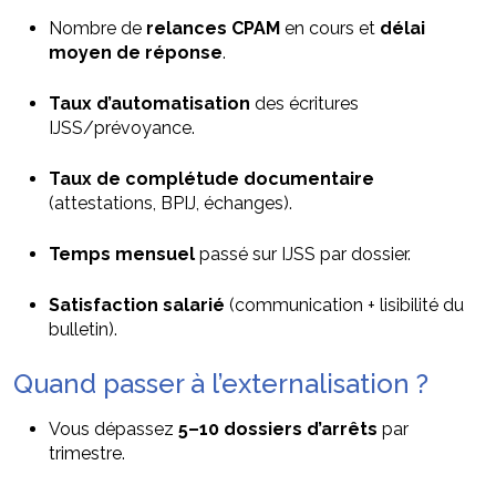
Nombre de
relances CPAM
en cours et
délai
moyen de réponse
.
Taux d’automatisation
des écritures
IJSS/prévoyance.
Taux de complétude documentaire
(attestations, BPIJ, échanges).
Temps mensuel
passé sur IJSS par dossier.
Satisfaction salarié
(communication + lisibilité du
bulletin).
Quand passer à l’externalisation ?
Vous dépassez
5–10 dossiers d’arrêts
par
trimestre.