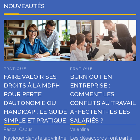
NOUVEAUTÉS
PRATIQUE
PRATIQUE
FAIRE VALOIR SES
BURN OUT EN
DROITS À LA MDPH
ENTREPRISE :
POUR PERTE
COMMENT LES
D’AUTONOMIE OU
CONFLITS AU TRAVAIL
HANDICAP : LE GUIDE
AFFECTENT-ILS LES
SIMPLE ET PRATIQUE
SALARIÉS ?
Pascal Cabus
Valentina
Naviguer dans le labyrinthe
Les désaccords font partie