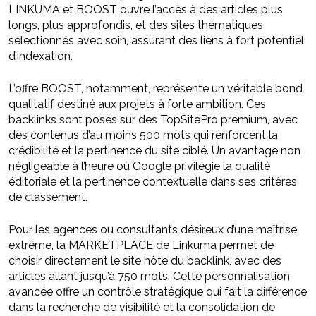
LINKUMA et BOOST ouvre l’accès à des articles plus
longs, plus approfondis, et des sites thématiques
sélectionnés avec soin, assurant des liens à fort potentiel
d’indexation.
L’offre BOOST, notamment, représente un véritable bond
qualitatif destiné aux projets à forte ambition. Ces
backlinks sont posés sur des TopSitePro premium, avec
des contenus d’au moins 500 mots qui renforcent la
crédibilité et la pertinence du site ciblé. Un avantage non
négligeable à l’heure où Google privilégie la qualité
éditoriale et la pertinence contextuelle dans ses critères
de classement.
Pour les agences ou consultants désireux d’une maîtrise
extrême, la MARKETPLACE de Linkuma permet de
choisir directement le site hôte du backlink, avec des
articles allant jusqu’à 750 mots. Cette personnalisation
avancée offre un contrôle stratégique qui fait la différence
dans la recherche de visibilité et la consolidation de